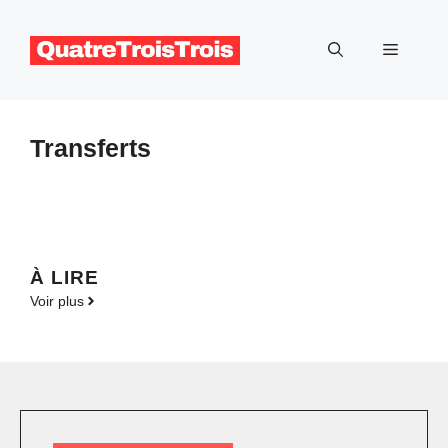
Aller
au
Menu
contenu
Transferts
À LIRE
Voir plus